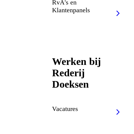
RvA's en
Klantenpanels
Werken bij
Rederij
Doeksen
Vacatures