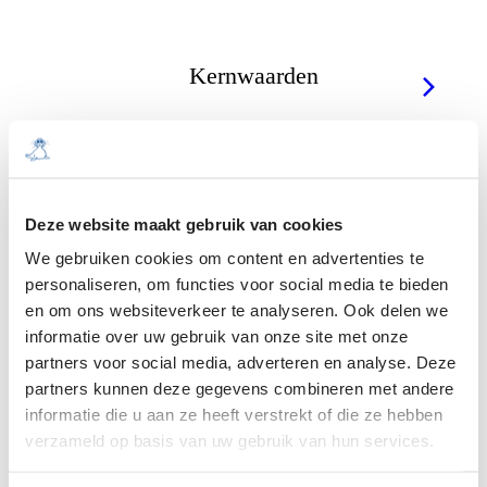
Kernwaarden
Deze website maakt gebruik van cookies
Bekijk meer
We gebruiken cookies om content en advertenties te
personaliseren, om functies voor social media te bieden
informatie over
en om ons websiteverkeer te analyseren. Ook delen we
MVO
informatie over uw gebruik van onze site met onze
partners voor social media, adverteren en analyse. Deze
partners kunnen deze gegevens combineren met andere
informatie die u aan ze heeft verstrekt of die ze hebben
MVO
verzameld op basis van uw gebruik van hun services.