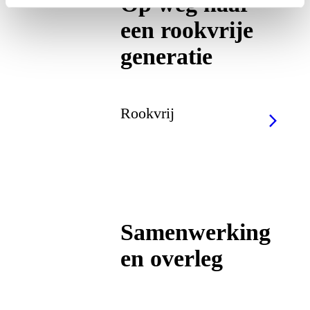
Op weg naar
een rookvrije
generatie
Rookvrij
Samenwerking
en overleg