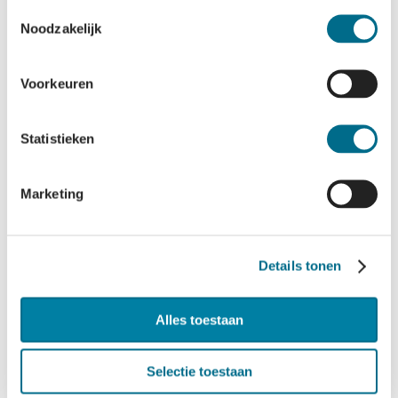
Toestemmingsselectie
Noodzakelijk
Voorkeuren
Rederij
Doeksen in de
Statistieken
pers
Marketing
Pers
Details tonen
Alles toestaan
Selectie toestaan