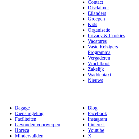
Contact
Disclaimer
Eilanders
Groepen
Kids
Organisatie
Privacy & Cookies
Vacatures
Vaste Reizigers
Programma
Vergaderen
Vrachtboot
Zakelijk
Waddentaxi
Nieuws
Bagage
Blog
Dienstregeling
Facebook
Faciliteiten
Instagram
Gevonden voorwerpen
Pinterest
Horeca
Youtube
Mindervaliden
X