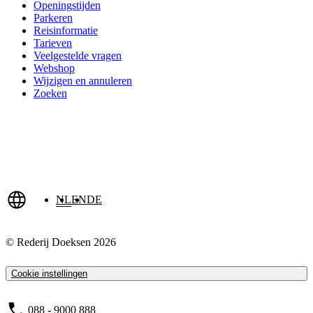
Openingstijden
Parkeren
Reisinformatie
Tarieven
Veelgestelde vragen
Webshop
Wijzigen en annuleren
Zoeken
NL
EN
DE
© Rederij Doeksen 2026
Cookie instellingen
088 - 9000 888