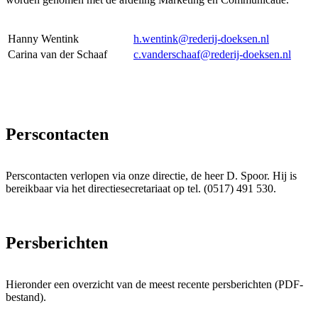
Hanny Wentink
h.wentink@rederij-doeksen.nl
Carina van der Schaaf
c.vanderschaaf@rederij-doeksen.nl
Perscontacten
Perscontacten verlopen via onze directie, de heer D. Spoor. Hij is
bereikbaar via het directiesecretariaat op tel. (0517) 491 530.
Persberichten
Hieronder een overzicht van de meest recente persberichten (PDF-
bestand).