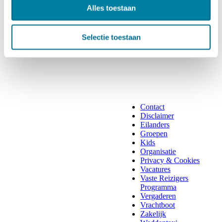
Alles toestaan
Selectie toestaan
Contact
Disclaimer
Eilanders
Groepen
Kids
Organisatie
Privacy & Cookies
Vacatures
Vaste Reizigers
Programma
Vergaderen
Vrachtboot
Zakelijk