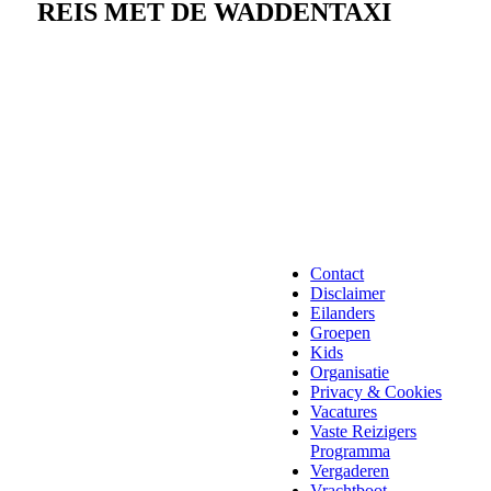
REIS MET DE WADDENTAXI
Contact
Disclaimer
Eilanders
Groepen
Kids
Organisatie
Privacy & Cookies
Vacatures
Vaste Reizigers
Programma
Vergaderen
Vrachtboot