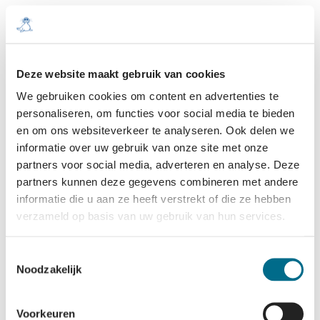
Vind uw weg naar
de Waddentaxi
Deze website maakt gebruik van cookies
We gebruiken cookies om content en advertenties te
personaliseren, om functies voor social media te bieden
en om ons websiteverkeer te analyseren. Ook delen we
informatie over uw gebruik van onze site met onze
Trajecten en
partners voor social media, adverteren en analyse. Deze
route
partners kunnen deze gegevens combineren met andere
informatie die u aan ze heeft verstrekt of die ze hebben
verzameld op basis van uw gebruik van hun services.
Meer informatie
Toestemmingsselectie
Noodzakelijk
Voorkeuren