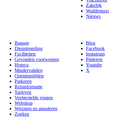
Zakelijk
Waddentaxi
Nieuws
Bagage
Blog
Dienstregeling
Facebook
Faciliteiten
Instagram
Gevonden voorwerpen
Pinterest
Horeca
Youtube
Mindervaliden
X
Openingstijden
Parkeren
Reisinformatie
Tarieven
Veelgestelde vragen
Webshop
Wijzigen en annuleren
Zoeken