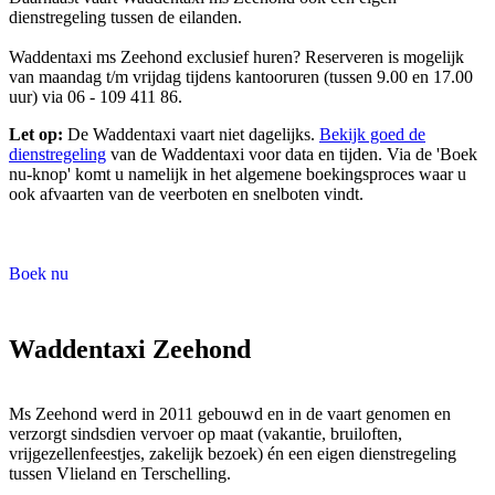
dienstregeling tussen de eilanden.
Waddentaxi ms Zeehond exclusief huren? Reserveren is mogelijk
van maandag t/m vrijdag tijdens kantooruren (tussen 9.00 en 17.00
uur) via 06 - 109 411 86.
Let op:
De Waddentaxi vaart niet dagelijks.
Bekijk goed de
dienstregeling
van de Waddentaxi voor data en tijden. Via de 'Boek
nu-knop' komt u namelijk in het algemene boekingsproces waar u
ook afvaarten van de veerboten en snelboten vindt.
Boek nu
Waddentaxi Zeehond
Ms Zeehond werd in 2011 gebouwd en in de vaart genomen en
verzorgt sindsdien vervoer op maat (vakantie, bruiloften,
vrijgezellenfeestjes, zakelijk bezoek) én een eigen dienstregeling
tussen Vlieland en Terschelling.