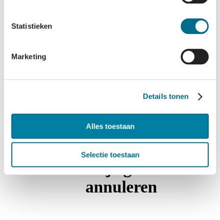
Mee aan boord
Statistieken
Marketing
Wat kan er mee aan
boord
Details tonen
Alles toestaan
Selectie toestaan
Wijzigen en
annuleren