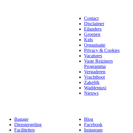
Contact
Disclaimer
Eilanders
Groepen
Kids
Organisatie
Privacy & Cookies
Vacatures
Vaste Reizigers
Programma
Vergaderen
Vrachtboot
Zakelijk
Waddentaxi
Nieuws
Bagage
Blog
Dienstregeling
Facebook
Faciliteiten
Instagram