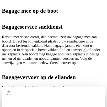
Bagage mee op de boot
Bagageservice sneldienst
Reist u met de sneldienst, dan neemt u zelf uw bagage mee aan
boord. Direct bij binnenkomst plaatst u uw ruimbagage in de
daarvoor bestemde vakken. Handbagage, jassen, etc. kunt u
opbergen in de speciale bovenvakken (indien aanwezig) of onder
uw zitplaats. Aan boord mag bagage nooit een zitplaats in beslag
nemen of gangpaden en nooduitgangen versperren. Volg de
aanwijzingen van onze medewerkers hierover op.
Bagagevervoer op de eilanden
Op beide eilanden zijn bedrijven die uw bagage naar uw
vakantieverblijf vervoeren. Informeer bij uw logiesverstrekker.
Bagagekluizen