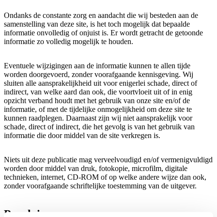
Ondanks de constante zorg en aandacht die wij besteden aan de
samenstelling van deze site, is het toch mogelijk dat bepaalde
informatie onvolledig of onjuist is. Er wordt getracht de getoonde
informatie zo volledig mogelijk te houden.
Eventuele wijzigingen aan de informatie kunnen te allen tijde
worden doorgevoerd, zonder voorafgaande kennisgeving. Wij
sluiten alle aansprakelijkheid uit voor enigerlei schade, direct of
indirect, van welke aard dan ook, die voortvloeit uit of in enig
opzicht verband houdt met het gebruik van onze site en/of de
informatie, of met de tijdelijke onmogelijkheid om deze site te
kunnen raadplegen. Daarnaast zijn wij niet aansprakelijk voor
schade, direct of indirect, die het gevolg is van het gebruik van
informatie die door middel van de site verkregen is.
Niets uit deze publicatie mag verveelvoudigd en/of vermenigvuldigd
worden door middel van druk, fotokopie, microfilm, digitale
technieken, internet, CD-ROM of op welke andere wijze dan ook,
zonder voorafgaande schriftelijke toestemming van de uitgever.
Proclaimer