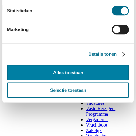
Statistieken
Marketing
Details tonen
Contact
Disclaimer
Alles toestaan
Eilanders
Groepen
Kids
Selectie toestaan
Organisatie
Privacy & Cookies
Vacatures
Vaste Reizigers
Programma
Vergaderen
Vrachtboot
Zakelijk
Waddentaxi