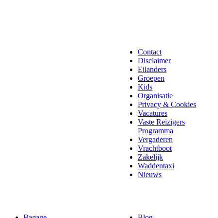
Contact
Disclaimer
Eilanders
Groepen
Kids
Organisatie
Privacy & Cookies
Vacatures
Vaste Reizigers
Programma
Vergaderen
Vrachtboot
Zakelijk
Waddentaxi
Nieuws
Bagage
Blog