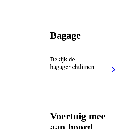
Bagage
Bekijk de
bagagerichtlijnen
Voertuig mee
aan boord