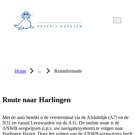
Overslaan
Overslaan
Overslaan
naar
naar
naar
hoofdnavigatie
hoofdinhoud
voettekstinhoud
...
Home
Reisinformatie
Route naar Harlingen
Met de auto bereikt u de veerterminal via de Afsluitdijk (A7) en de
N31 en vanuit Leeuwarden via de A31. De snelste route is de
ANWB-wegwijzers (i.p.v. uw navigatiesysteem) te volgen naar
Harlingen Haven. Door het volgen van de ANWB-wegwijzers heeft