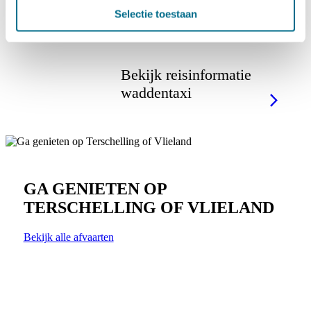
Zeehond
Selectie toestaan
Bekijk reisinformatie
waddentaxi
GA GENIETEN OP
TERSCHELLING OF VLIELAND
Bekijk alle afvaarten