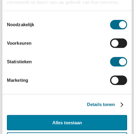
verzameld op basis van uw gebruik van hun services.
Toestemmingsselectie
Noodzakelijk
Parkeren in
Voorkeuren
Harlingen
Statistieken
Meer informatie
Marketing
Details tonen
Alles toestaan
Waddentaxi