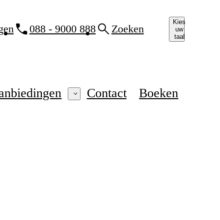
Kies
gen
088 - 9000 888
Zoeken
uw
taal
anbiedingen
Contact
Boeken