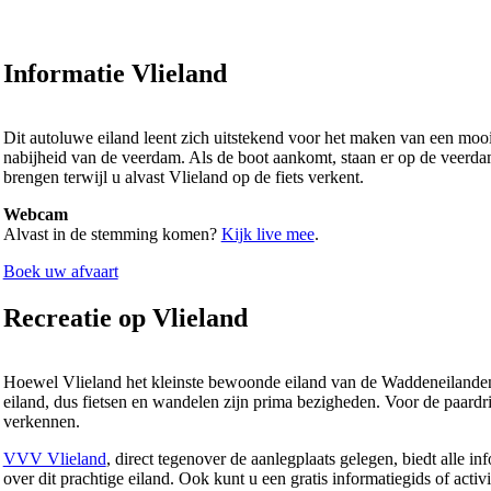
Informatie Vlieland
Dit autoluwe eiland leent zich uitstekend voor het maken van een mooie 
nabijheid van de veerdam. Als de boot aankomt, staan er op de veer
brengen terwijl u alvast Vlieland op de fiets verkent.
Webcam
Alvast in de stemming komen?
Kijk live mee
.
Boek uw afvaart
Recreatie op Vlieland
Hoewel Vlieland het kleinste bewoonde eiland van de Waddeneilanden is
eiland, dus fietsen en wandelen zijn prima bezigheden. Voor de paardri
verkennen.
VVV Vlieland
, direct tegenover de aanlegplaats gelegen, biedt alle i
over dit prachtige eiland. Ook kunt u een gratis informatiegids of activ