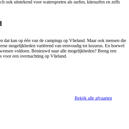
zich ook uitstekend voor watersporten als surfen, kitesurfen en zelfs
d
nt en dat kan op één van de campings op Vlieland. Maar ook mensen die
iverse mogelijkheden variërend van eenvoudig tot luxueus. En hoewel
 uw wensen voldoen. Benieuwd naar alle mogelijkheden? Breng een
s voor een overnachting op Vlieland.
Bekijk alle afvaarten