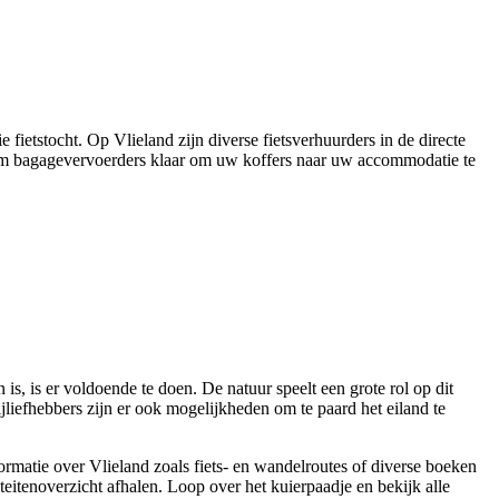
fietstocht. Op Vlieland zijn diverse fietsverhuurders in de directe
dam bagagevervoerders klaar om uw koffers naar uw accommodatie te
, is er voldoende te doen. De natuur speelt een grote rol op dit
jliefhebbers zijn er ook mogelijkheden om te paard het eiland te
nformatie over Vlieland zoals fiets- en wandelroutes of diverse boeken
iteitenoverzicht afhalen. Loop over het kuierpaadje en bekijk alle