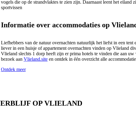
vogels die op de strandvlaktes te zien zijn. Daarnaast leent het eiland 
sportvissen
Informatie over accommodaties op Vlielan
Liefhebbers van de natuur overnachten natuurlijk het liefst in een te
liever in een huisje of appartement overnachten vinden op Vlieland d
Vlieland slechts 1 dorp heeft zijn er prima hotels te vinden die aan
bezoek aan
Vlieland.site
en ontdek in één overzicht alle accommodatie
Ontdek meer
ERBLIJF OP VLIELAND