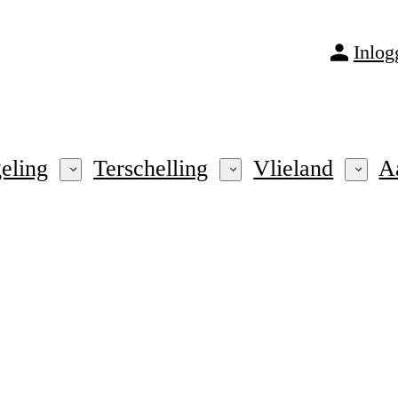
Inlog
eling
Terschelling
Vlieland
A