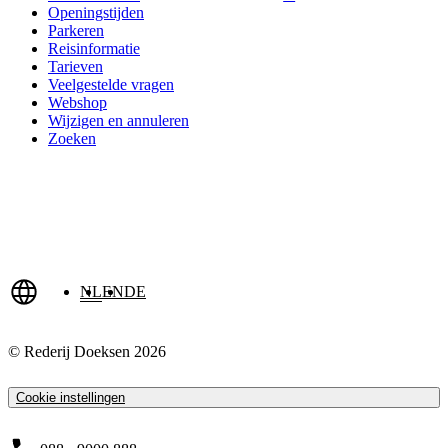
Openingstijden
Parkeren
Reisinformatie
Tarieven
Veelgestelde vragen
Webshop
Wijzigen en annuleren
Zoeken
NL
EN
DE
© Rederij Doeksen 2026
Cookie instellingen