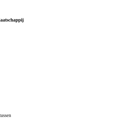
aatschappij
tussen