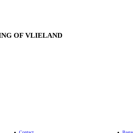
ING OF VLIELAND
Contact
Baga