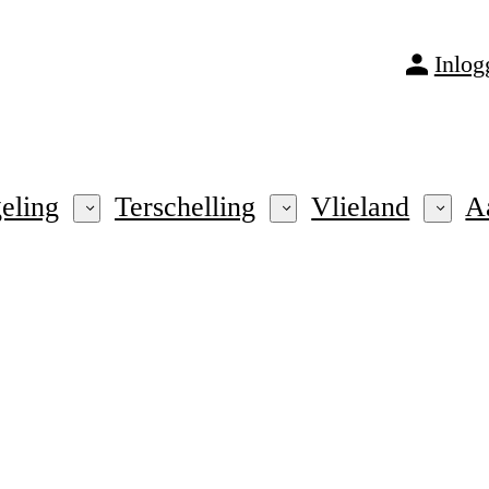
Inlog
eling
Terschelling
Vlieland
A