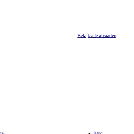
Bekijk alle afvaarten
ge
Blog