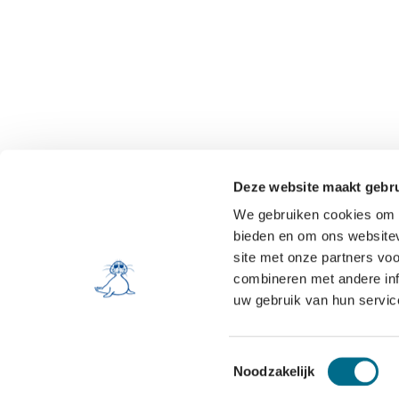
Deze website maakt gebru
We gebruiken cookies om c
bieden en om ons websitev
site met onze partners vo
combineren met andere inf
uw gebruik van hun servic
NL
EN
DE
© Rederij Doeksen 2026
Toestemmingsselectie
Noodzakelijk