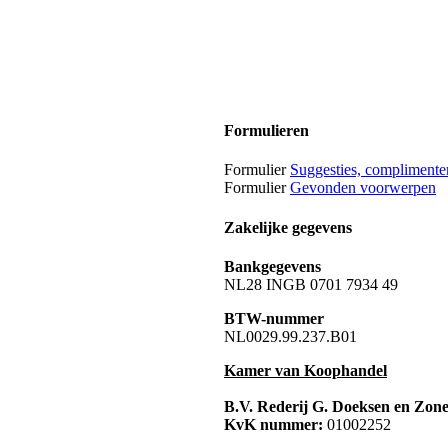
Formulieren
Formulier
Suggesties, complimente
Formulier
Gevonden voorwerpen
Zakelijke gegevens
Bankgegevens
NL28 INGB 0701 7934 49
BTW-nummer
NL0029.99.237.B01
Kamer van Koophandel
B.V. Rederij G. Doeksen en Zon
KvK nummer:
01002252