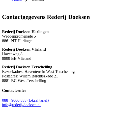
Contactgegevens Rederij Doeksen
Rederij Doeksen Harlingen
Waddenpromenade 5
8861 NT Harlingen
Rederij Doeksen Vlieland
Havenweg 8
8899 BB Vlieland
Rederij Doeksen Terschelling
Bezoekadres: Haventerrein West-Terschelling
Postadres: Willem Barentszkade 21
8881 BC West-Terschelling
Contactcenter
088 - 9000 888 (lokaal tarief)
info@rederij-doeksen.nl