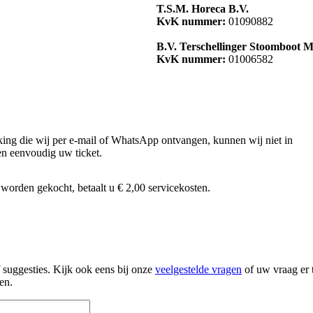
T.S.M. Horeca B.V.
KvK nummer:
01090882
B.V. Terschellinger Stoomboot M
KvK nummer:
01006582
ing die wij per e-mail of WhatsApp ontvangen, kunnen wij niet in
en eenvoudig uw ticket.
er worden gekocht, betaalt u € 2,00 servicekosten.
 suggesties. Kijk ook eens bij onze
veelgestelde vragen
of uw vraag er 
en.