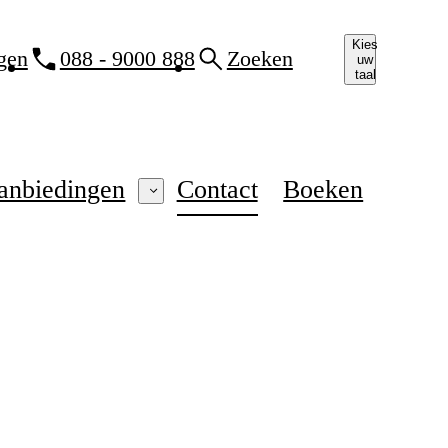
Kies
gen
088 - 9000 888
Zoeken
uw
taal
anbiedingen
Contact
Boeken