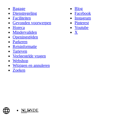
Bagage
Blog
Dienstregeling
Facebook
Faciliteiten
Instagram
Gevonden voorwerpen
Pinterest
Horeca
Youtube
Mindervaliden
X
Openingstijden
Parkeren
Reisinformatie
Tarieven
Veelgestelde vragen
Webshop
Wijzigen en annuleren
Zoeken
NL
EN
DE