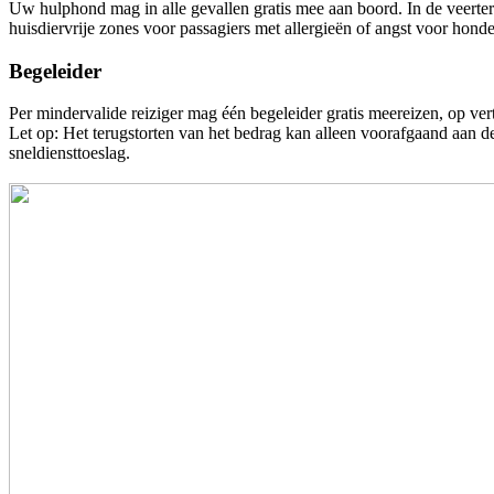
Uw hulphond mag in alle gevallen gratis mee aan boord. In de veerte
huisdiervrije zones voor passagiers met allergieën of angst voor hon
Begeleider
Per mindervalide reiziger mag één begeleider gratis meereizen, op ver
Let op: Het terugstorten van het bedrag kan alleen voorafgaand aan de 
sneldiensttoeslag.