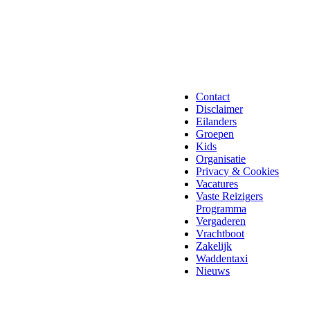
Contact
Disclaimer
Eilanders
Groepen
Kids
Organisatie
Privacy & Cookies
Vacatures
Vaste Reizigers
Programma
Vergaderen
Vrachtboot
Zakelijk
Waddentaxi
Nieuws