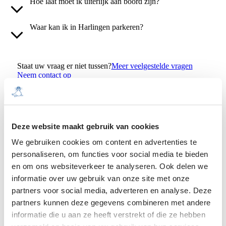
Hoe laat moet ik uiterlijk aan boord zijn?
Waar kan ik in Harlingen parkeren?
Staat uw vraag er niet tussen?
Meer veelgestelde vragen
Neem contact op
Deze website maakt gebruik van cookies
MAAK DE OVERTOCHT MET
We gebruiken cookies om content en advertenties te
REDERIJ DOEKSEN
personaliseren, om functies voor social media te bieden
en om ons websiteverkeer te analyseren. Ook delen we
Bekijk alle afvaarten
informatie over uw gebruik van onze site met onze
partners voor social media, adverteren en analyse. Deze
partners kunnen deze gegevens combineren met andere
informatie die u aan ze heeft verstrekt of die ze hebben