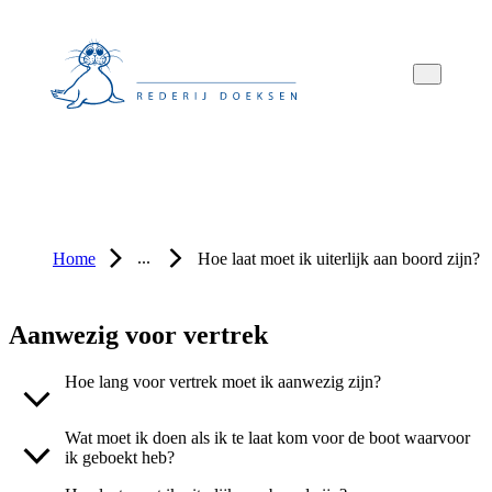
Overslaan
Overslaan
Overslaan
naar
naar
naar
hoofdnavigatie
hoofdinhoud
voettekstinhoud
...
Home
Hoe laat moet ik uiterlijk aan boord zijn?
Aanwezig voor vertrek
Hoe lang voor vertrek moet ik aanwezig zijn?
Wat moet ik doen als ik te laat kom voor de boot waarvoor
ik geboekt heb?