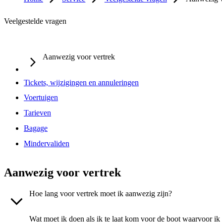
Veelgestelde vragen
Aanwezig voor vertrek
Tickets, wijzigingen en annuleringen
Voertuigen
Tarieven
Bagage
Mindervaliden
Aanwezig voor vertrek
Hoe lang voor vertrek moet ik aanwezig zijn?
Wat moet ik doen als ik te laat kom voor de boot waarvoor ik