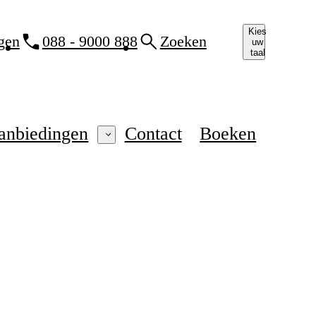
Kies
gen
088 - 9000 888
Zoeken
uw
taal
anbiedingen
Contact
Boeken