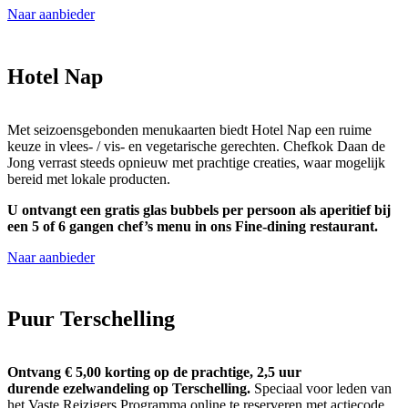
Naar aanbieder
Hotel Nap
Met seizoensgebonden menukaarten biedt Hotel Nap een ruime
keuze in vlees- / vis- en vegetarische gerechten. Chefkok Daan de
Jong verrast steeds opnieuw met prachtige creaties, waar mogelijk
bereid met lokale producten.
U ontvangt een gratis glas bubbels per persoon als aperitief bij
een 5 of 6 gangen chef’s menu in ons Fine-dining restaurant.
Naar aanbieder
Puur Terschelling
Ontvang € 5,00 korting op de prachtige, 2,5 uur
durende ezelwandeling op Terschelling.
Speciaal voor leden van
het Vaste Reizigers Programma online te reserveren met actiecode