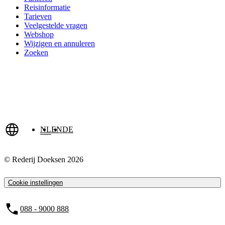
Reisinformatie
Tarieven
Veelgestelde vragen
Webshop
Wijzigen en annuleren
Zoeken
NL
EN
DE
© Rederij Doeksen 2026
Cookie instellingen
088 - 9000 888