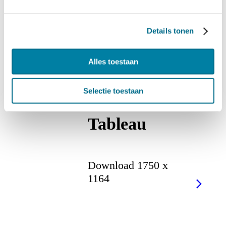
Download 1750 x
Details tonen
1164
Alles toestaan
Selectie toestaan
Tableau
Download 1750 x
1164