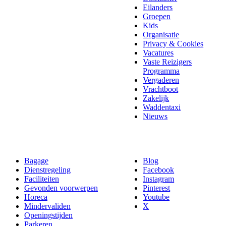
Eilanders
Groepen
Kids
Organisatie
Privacy & Cookies
Vacatures
Vaste Reizigers
Programma
Vergaderen
Vrachtboot
Zakelijk
Waddentaxi
Nieuws
Bagage
Blog
Dienstregeling
Facebook
Faciliteiten
Instagram
Gevonden voorwerpen
Pinterest
Horeca
Youtube
Mindervaliden
X
Openingstijden
Parkeren