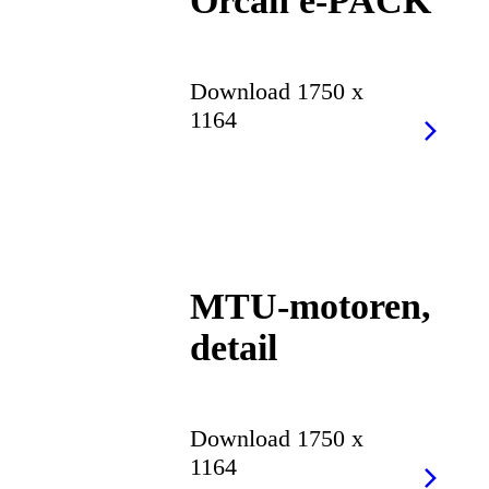
Orcan e-PACK
Download 1750 x
1164
MTU-motoren,
detail
Download 1750 x
1164