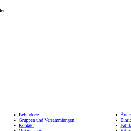
fen
Behinderte
Änder
Gruppen und Versammlungen
Einri
Kontakt
Fahrk
Organisation
Fahrp