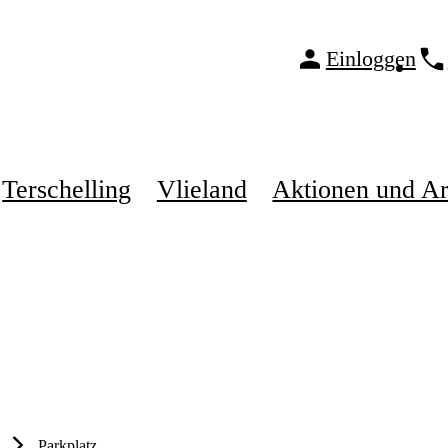
Einloggen
Terschelling
Vlieland
Aktionen und A
Parkplatz