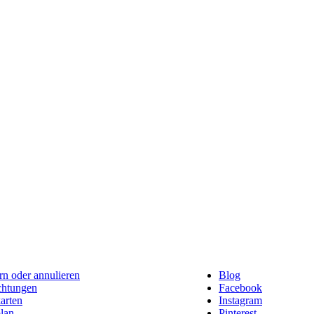
n oder annulieren
Blog
chtungen
Facebook
arten
Instagram
lan
Pinterest