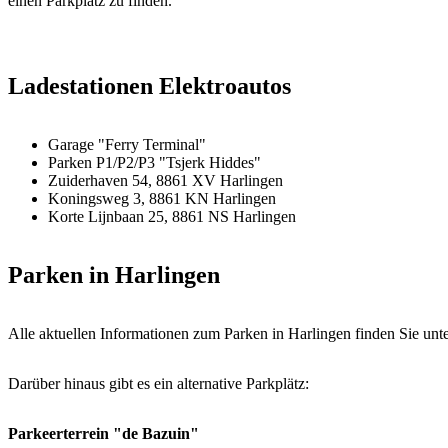
einen Parkplatz zu finden.
Ladestationen Elektroautos
Garage "Ferry Terminal"
Parken P1/P2/P3 "Tsjerk Hiddes"
Zuiderhaven 54, 8861 XV Harlingen
Koningsweg 3, 8861 KN Harlingen
Korte Lijnbaan 25, 8861 NS Harlingen
Parken in Harlingen
Alle aktuellen Informationen zum Parken in Harlingen finden Sie unt
Darüber hinaus gibt es ein alternative Parkplätz:
Parkeerterrein "de Bazuin"