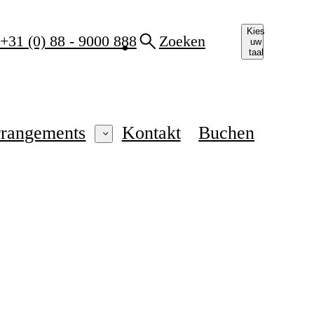
Kies
+31 (0) 88 - 9000 888
Zoeken
uw
taal
rrangements
Kontakt
Buchen