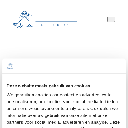
Overslaan
Overslaan
Overslaan
naar
naar
naar
hoofdnavigatie
hoofdinhoud
voettekstinhoud
...
Home
Service
Deze website maakt gebruik van cookies
We gebruiken cookies om content en advertenties te
personaliseren, om functies voor social media te bieden
en om ons websiteverkeer te analyseren. Ook delen we
informatie over uw gebruik van onze site met onze
partners voor social media, adverteren en analyse. Deze