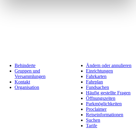
Behinderte
Ändern oder annulieren
Gruppen und
Einrichtungen
Versammlungen
Fahrkarten
Kontakt
Fahrplan
Organisation
Fundsachen
Häufig gestellte Fragen
Öffnungszeiten
Parkmöglichkeiten
Proclaimer
Reiseinformationen
Suchen
Tarife