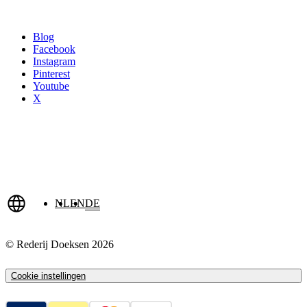
Blog
Facebook
Instagram
Pinterest
Youtube
X
NL
EN
DE
© Rederij Doeksen 2026
Cookie instellingen