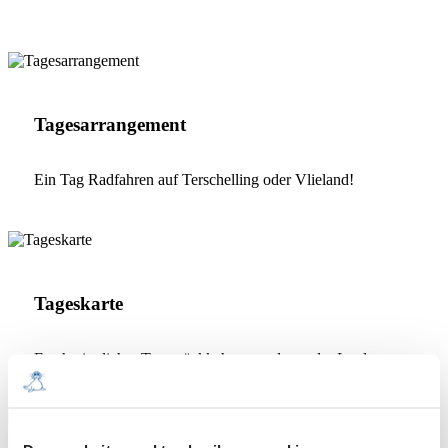
34,00
Tagesarrangement
ab
Ein Tag Radfahren auf Terschelling oder Vlieland!
28,00
Tageskarte
ab
Erschwinglicher Tagesrückkehr zu und von der Insel.
23,50