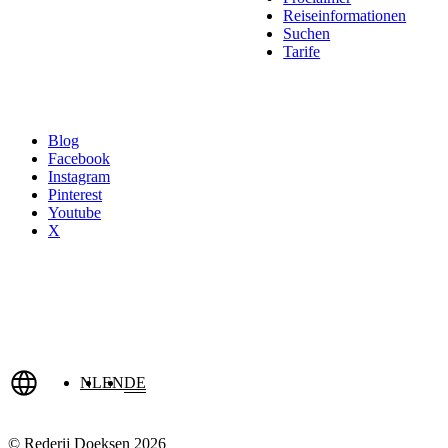
Reiseinformationen
Suchen
Tarife
Blog
Facebook
Instagram
Pinterest
Youtube
X
NL
EN
DE
© Rederij Doeksen 2026