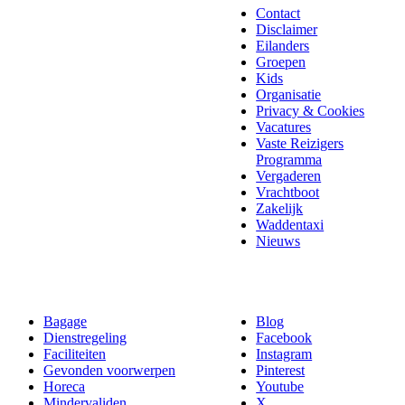
Contact
Disclaimer
Eilanders
Groepen
Kids
Organisatie
Privacy & Cookies
Vacatures
Vaste Reizigers
Programma
Vergaderen
Vrachtboot
Zakelijk
Waddentaxi
Nieuws
Bagage
Blog
Dienstregeling
Facebook
Faciliteiten
Instagram
Gevonden voorwerpen
Pinterest
Horeca
Youtube
Mindervaliden
X