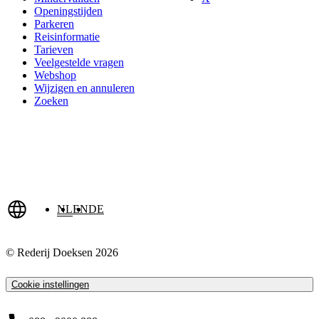
Openingstijden
Parkeren
Reisinformatie
Tarieven
Veelgestelde vragen
Webshop
Wijzigen en annuleren
Zoeken
NL
EN
DE
© Rederij Doeksen 2026
Cookie instellingen