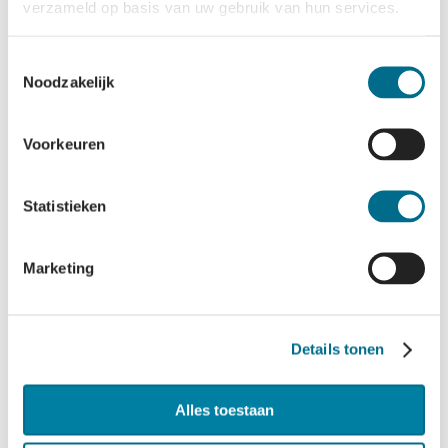
verzameld op basis van uw gebruik van hun services.
Toestemmingsselectie
Noodzakelijk
Parkeren in
Voorkeuren
Harlingen
Statistieken
Meer informatie
Marketing
Details tonen
Alles toestaan
Waddentaxi