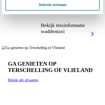
Zeehond
Selectie toestaan
Bekijk reisinformatie
waddentaxi
GA GENIETEN OP
TERSCHELLING OF VLIELAND
Bekijk alle afvaarten