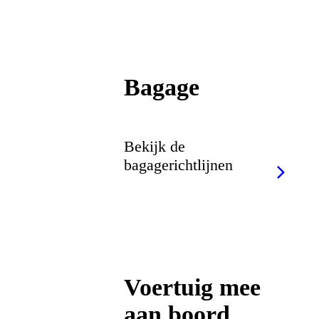
Bagage
Bekijk de
bagagerichtlijnen
Voertuig mee
aan boord