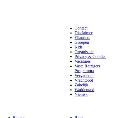
Contact
Disclaimer
Eilanders
Groepen
Kids
Organisatie
Privacy & Cookies
Vacatures
Vaste Reizigers
Programma
Vergaderen
Vrachtboot
Zakelijk
Waddentaxi
Nieuws
Bagage
Blog