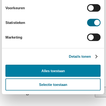
Voorkeuren
Statistieken
Marketing
Details tonen
Alles toestaan
Selectie toestaan
Boekingsoverzicht
Open